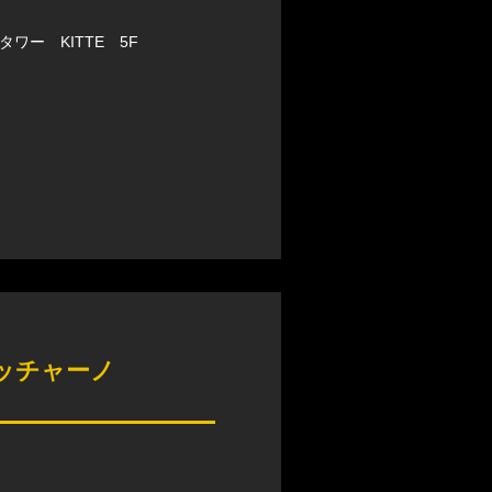
タワー KITTE 5F
ボッチャーノ