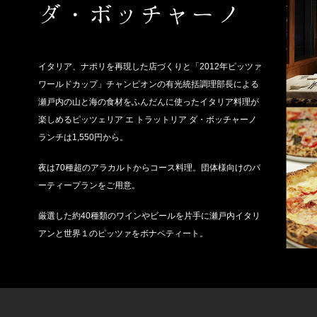
イタリア、ナポリを再現した店づくりと「2012年ピッツァ
ワールドカップ」チャンピオンの有光統括調理部長による
瀬戸内の山と海の食材をふんだんに使ったイタリア料理が
楽しめるピッツェリア エ トラットリア ダ・ボッチャーノ
ランチは1,550円から。
夜は70種超のアラカルトからコース料理。団体様向けのパ
ーティープランをご用意。
厳選した約40種類のワインやビールを片手に瀬戸内イタリ
アンと世界１のピッツァをボナペティート。