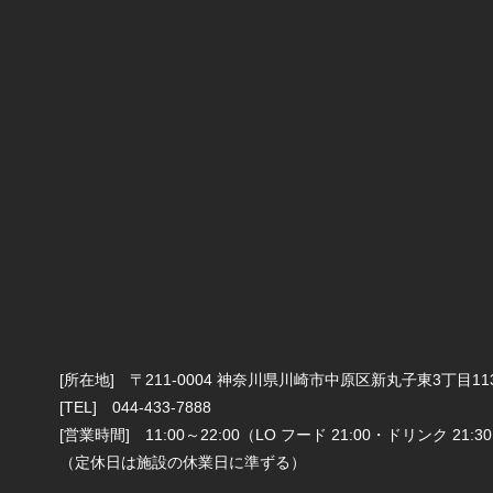
[所在地] 〒211-0004 神奈川県川崎市中原区新丸子東3丁目11
[TEL] 044-433-7888
[営業時間] 11:00～22:00（LO フード 21:00・ドリンク 21:3
（定休日は施設の休業日に準ずる）