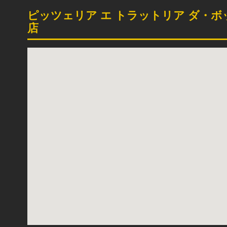
ピッツェリア エ トラットリア ダ・ボ
店