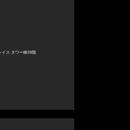
プレイス タワー棟39階