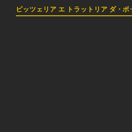
ピッツェリア エ トラットリア ダ・ボ