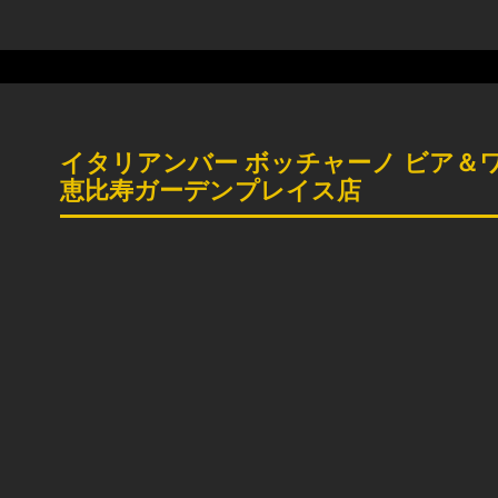
イタリアンバー ボッチャーノ ビア＆
恵比寿ガーデンプレイス店