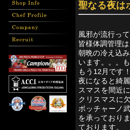
聖なる夜は
風邪が流行っ
皆様体調管理
朝晩の冷え込
います。。。
もう12月です
夜になると綺
スマスを間近
クリスマスに
ボッチャーノ
を承っておりま
ております。