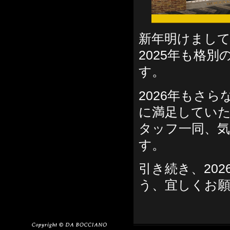
新年明けまし
2025年も格
す。
2026年もさ
に満足してい
タッフ一同、
す。
引き続き、20
う、宜しくお