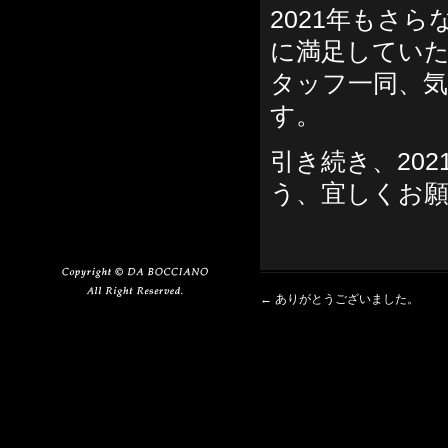
2021年もさ
に満足してい
タッフ一同、
す。
引き続き、20
う、宜しくお
←
ありがとうございました。