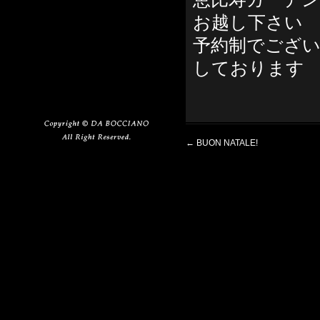
お越し下さい
予約制でござ
しております
←
BUON NATALE!