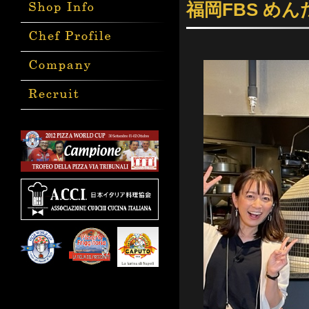
福岡FBS め