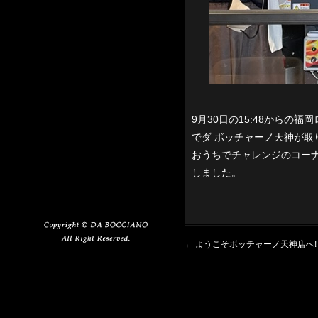
9月30日の15:48から
でダ ボッチャーノ天神が取
おうちでチャレンジのコー
しました。
←
ようこそボッチャーノ天神店へ!