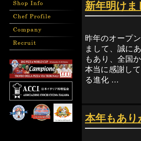
新年明けま
昨年のオープ
まして、誠にあ
もあり、全国
本当に感謝して
る進化 …
本年もあり