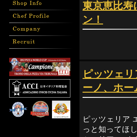
東京恵比寿
ン！
ピッツェリ
ーノ、ホー
ピッツェリア 
っと知ってほし